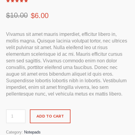
$
10.00
$
6.00
Vivamus sit amet mauris imperdiet, efficitur libero in,
mollis magna. Quisque lacinia volutpat tortor, nec ultrices
velit pulvinar sit amet. Nulla eleifend leo ut risus
elementum scelerisque id ac mi. Mauris efficitur cursus
sem sed sagittis. Vivamus commodo enim non dolor
convallis, porttitor eleifend urna faucibus. Donec nec
augue sit amet eros bibendum aliquet id quis eros.
Suspendisse lobortis lobortis nibh in lobortis. Vestibulum
imperdiet, enim sit amet fringilla viverra, leo sem
pellentesque nunc, vel vehicula metus ex mattis libero.
ADD TO CART
Category:
Notepads