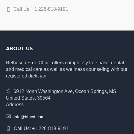
Call Us: +1 228-818-9191
ABOUT US
Bethesda Free Clinic offers completely free basic dental
and medical care as well as wellness counseling with our
registered dietician.
6912 North Washington Ave, Ocean Springs, MS,
United States, 39564
Address
info@bfhcd.com
Call Us: +1 228-818-9191