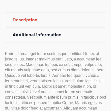
Description
Additional information
Proin ut urna eget tortor scelerisque porttitor. Donec at
justo tellus. Integer maximus erat justo, a accumsan leo
iaculis nec. Maecenas tempor, ex sed tempor vulputate,
elit mauris vulputate odio, sed cursus diam dolor ut libero.
Quisque vel lobortis turpis. Aenean leo quam, varius a
fermentum et, venenatis eu lacus. Vestibulum facilisis elit
in tincidunt vehicula. Morbi sit amet molestie nibh, id
convallis nisl. Ut vel nunc sit amet lorem venenatis
consectetur. Vestibulum ante ipsum primis in faucibus orci
luctus et ultrices posuere cubilia Curae; Mauris egestas
dui vitae dolor feugiat accumsan. Aliquam accumsan