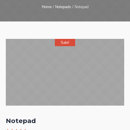
Home
/
Notepads
/ Notepad
Sale!
Notepad